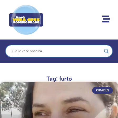
Tag: furto
CIDADES