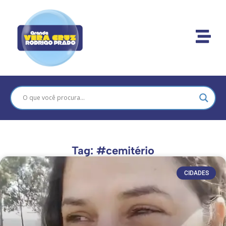
Tag: #cemitério
CIDADES