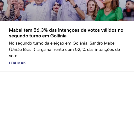
Mabel tem 56,3% das intenções de votos válidos no
segundo turno em Goiânia
No segundo turno da eleição em Goiânia, Sandro Mabel
(União Brasil) larga na frente com 52,1% das intenções de
voto
LEIA MAIS
17 de outubro de 2024
Nenhum comentário